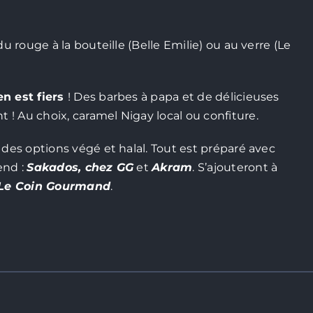
u rouge à la bouteille (Belle Emilie) ou au verre (Le
en est fiers
! Des barbes à papa et de délicieuses
! Au choix, caramel Nigay local ou confiture.
 des options végé et halal. Tout est préparé avec
end :
Sakados, chez GG
et
Akram
. S’ajouteront à
 Le Coin Gourmand
.