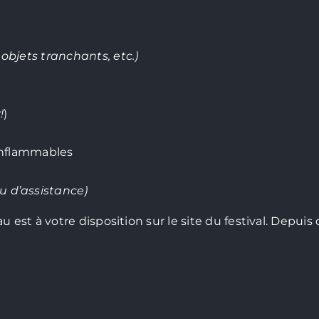
objets tranchants, etc.)
!
)
s inflammables
u d’assistance)
u est à votre disposition sur le site du festival. Dep