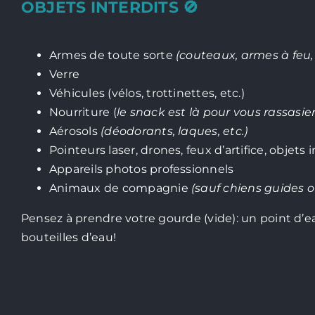
OBJETS INTERDITS 🚫
Armes de toute sorte
(couteaux, armes à feu, 
Verre
Véhicules (vélos, trottinettes, etc.)
Nourriture (
le snack est là pour vous rassasier
Aérosols
(déodorants, laques, etc.)
Pointeurs laser, drones, feux d’artifice, objet
Appareils photos professionnels
Animaux de compagnie
(sauf chiens guides o
Pensez à prendre votre gourde (vide): un point d’ea
bouteilles d’eau!