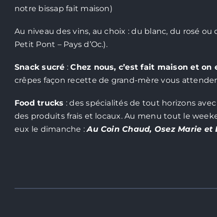
notre bissap fait maison)
Au niveau des vins, au choix : du blanc, du rosé ou d
Petit Pont – Pays d’Oc.).
Snack sucré
:
Chez nous, c’est fait maison et on 
crêpes façon recette de grand-mère vous attendent 
Food trucks
: des spécialités de tout horizons avec
des produits frais et locaux. Au menu tout le week
eux le dimanche :
Au Coin Chaud, Osez Marie et